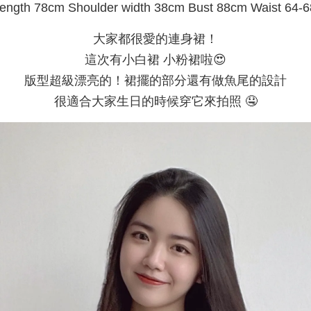
ength 78cm Shoulder width 38cm Bust 88cm Waist 64-
大家都很愛的連身裙！
這次有小白裙 小粉裙啦😍
版型超級漂亮的！裙擺的部分還有做魚尾的設計
很適合大家生日的時候穿它來拍照 🤤