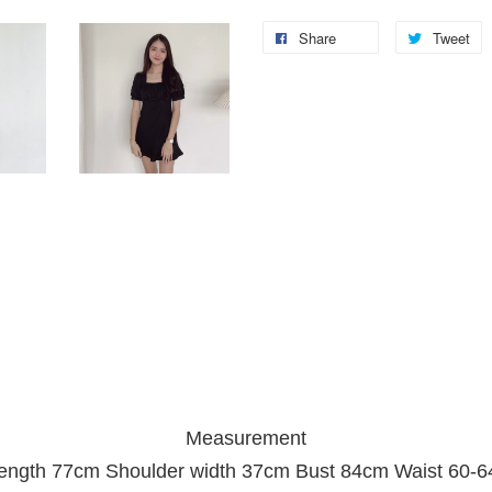
Share
Tweet
Measurement
ength 77cm Shoulder width 37cm Bust 84cm Waist 60-