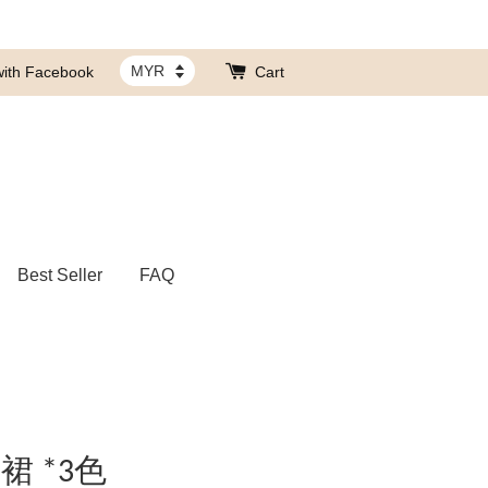
with Facebook
Cart
Best Seller
FAQ
 *3色