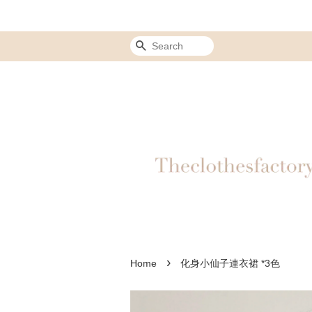
Search
›
Home
化身小仙子連衣裙 *3色