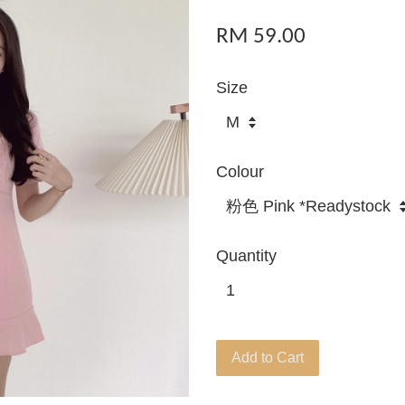
RM 59.00
Size
Colour
Quantity
Add to Cart