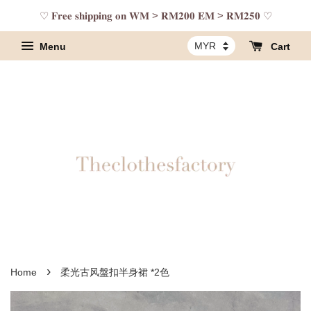
♡ 𝐅𝐫𝐞𝐞 𝐬𝐡𝐢𝐩𝐩𝐢𝐧𝐠 𝐨𝐧 𝐖𝐌 > 𝐑𝐌𝟐𝟎𝟎 𝐄𝐌 > 𝐑𝐌𝟐𝟓𝟎 ♡
Menu
Cart
›
Home
柔光古风盤扣半身裙 *2色