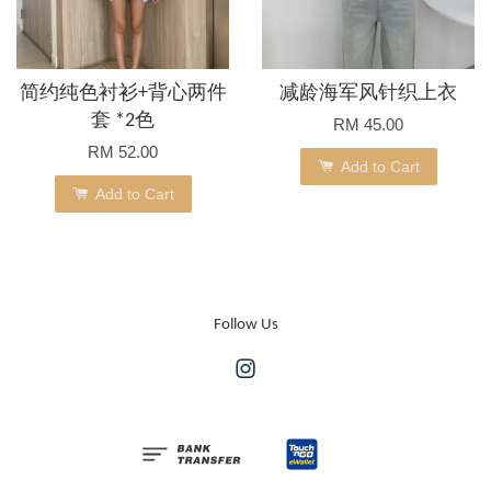
简约纯色衬衫+背心两件
减龄海军风针织上衣
套 *2色
RM 45.00
RM 52.00
Add to Cart
Add to Cart
Follow Us
Instagram