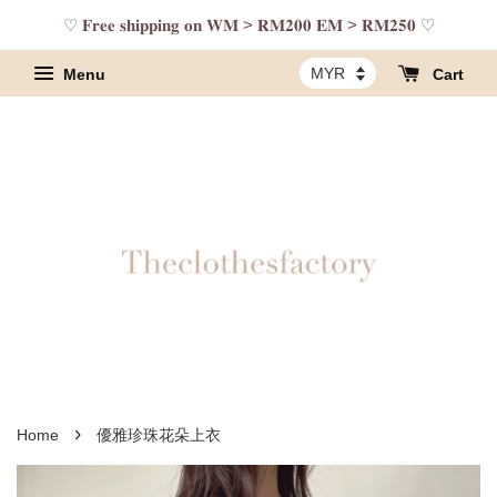
♡ 𝐅𝐫𝐞𝐞 𝐬𝐡𝐢𝐩𝐩𝐢𝐧𝐠 𝐨𝐧 𝐖𝐌 > 𝐑𝐌𝟐𝟎𝟎 𝐄𝐌 > 𝐑𝐌𝟐𝟓𝟎 ♡
Menu
Cart
›
Home
優雅珍珠花朵上衣