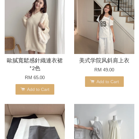
歐膩寬鬆感針織連衣裙
美式学院风斜肩上衣
*2色
RM 49.00
RM 65.00
Add to Cart
Add to Cart