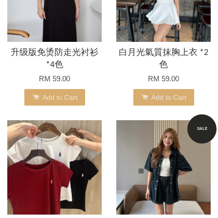
升级版免烫防走光衬衫
白月光氣質抹胸上衣 *2
*4色
色
RM 59.00
RM 59.00
Add to Cart
Add to Cart
SALE