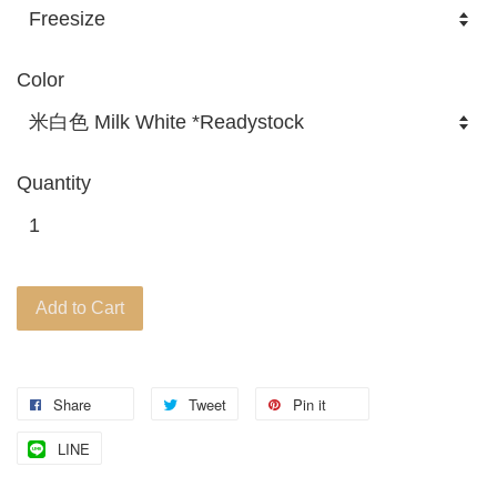
Color
Quantity
Add to Cart
Share
Tweet
Pin it
LINE