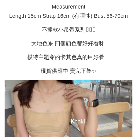
Measurement
Length 15cm Strap 16cm (有彈性) Bust 56-70cm
不撞款小吊帶系列🧏🏻‍♀️
大地色系 四個顏色都好好看呀
模特主題穿的卡其色真的巨好看！
現貨供應中 賣完下架✨