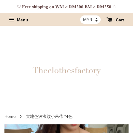
♡ 𝐅𝐫𝐞𝐞 𝐬𝐡𝐢𝐩𝐩𝐢𝐧𝐠 𝐨𝐧 𝐖𝐌 > 𝐑𝐌𝟐𝟎𝟎 𝐄𝐌 > 𝐑𝐌𝟐𝟓𝟎 ♡
Menu
Cart
›
Home
大地色波浪紋小吊帶 *4色