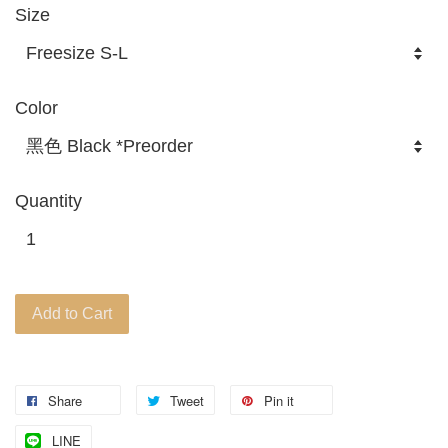
Size
Color
Quantity
Add to Cart
Share
Tweet
Pin it
LINE