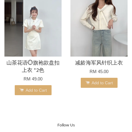
山茶花语💮旗袍款盘扣
减龄海军风针织上衣
上衣 *2色
RM 45.00
RM 49.00
Add to Cart
Add to Cart
Follow Us