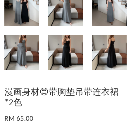
漫画身材😍带胸垫吊带连衣裙
*2色
RM 65.00