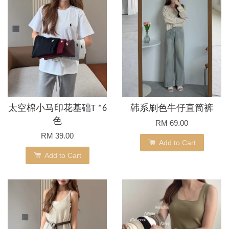
太空棉小马印花基础T *6
韩系刷色牛仔直筒裤
色
RM 69.00
RM 39.00
Add to Cart
Add to Cart