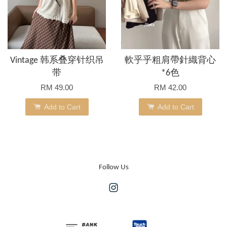
Vintage 韩系叠穿针织吊
軟乎乎粗肩帶針織背心
带
*6色
RM 49.00
RM 42.00
Add to Cart
Add to Cart
Follow Us
Instagram