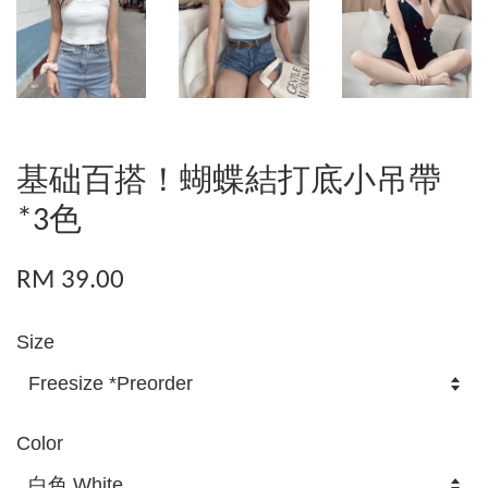
基础百搭！蝴蝶結打底小吊帶
*3色
RM 39.00
Size
Color