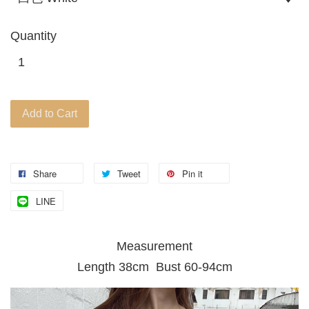
Quantity
Add to Cart
Share
Tweet
Pin it
LINE
Measurement
Length 38cm Bust 60-94cm