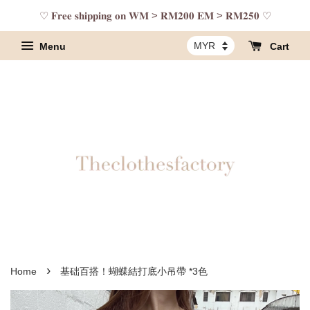
♡ 𝐅𝐫𝐞𝐞 𝐬𝐡𝐢𝐩𝐩𝐢𝐧𝐠 𝐨𝐧 𝐖𝐌 > 𝐑𝐌𝟐𝟎𝟎 𝐄𝐌 > 𝐑𝐌𝟐𝟓𝟎 ♡
Menu
Cart
›
Home
基础百搭！蝴蝶結打底小吊帶 *3色