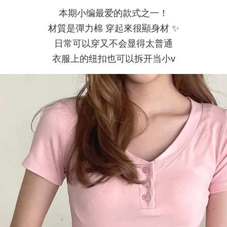
本期小编最爱的款式之一！
材質是彈力棉 穿起來很顯身材 ✨
日常可以穿又不会显得太普通
衣服上的纽扣也可以拆开当小v