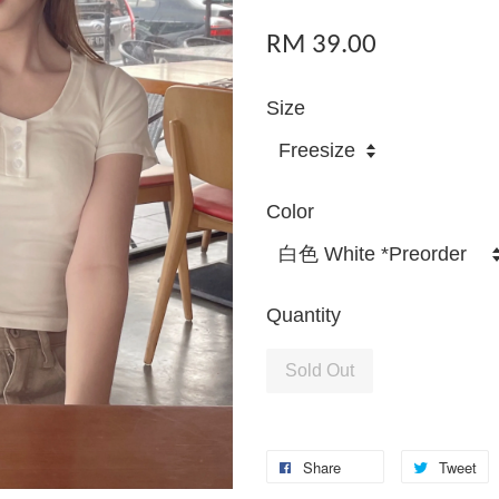
RM 39.00
Size
Color
Quantity
Sold Out
Share
Tweet