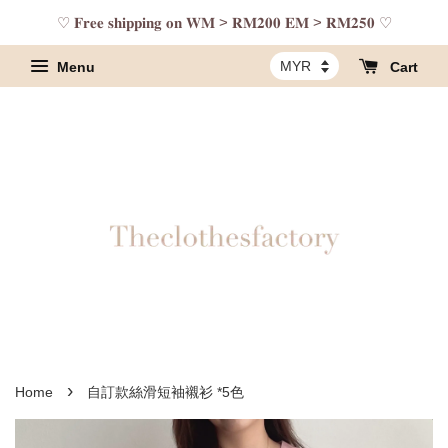
♡ 𝐅𝐫𝐞𝐞 𝐬𝐡𝐢𝐩𝐩𝐢𝐧𝐠 𝐨𝐧 𝐖𝐌 > 𝐑𝐌𝟐𝟎𝟎 𝐄𝐌 > 𝐑𝐌𝟐𝟓𝟎 ♡
Menu
Cart
›
Home
自訂款絲滑短袖襯衫 *5色