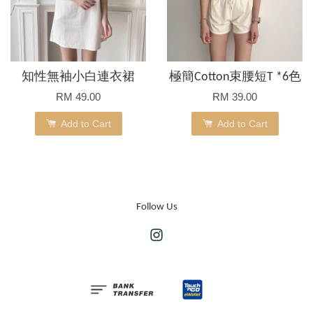
知性無袖小白連衣裙
極簡Cotton束腰短T *6色
RM 49.00
RM 39.00
Add to Cart
Add to Cart
Follow Us
Instagram