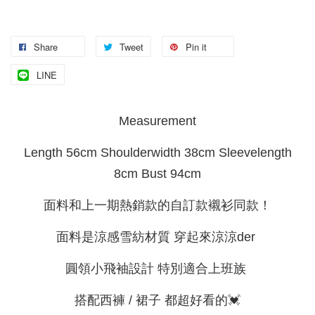
Share
Tweet
Pin it
LINE
Measurement
Length 56cm Shoulderwidth 38cm Sleevelength
8cm Bust 94cm
面料和上一期熱銷款的自訂款襯衫同款！
面料是涼感雪紡材質 穿起來涼涼der
圓領小飛袖設計 特別適合上班族
搭配西褲 / 裙子 都超好看的💓