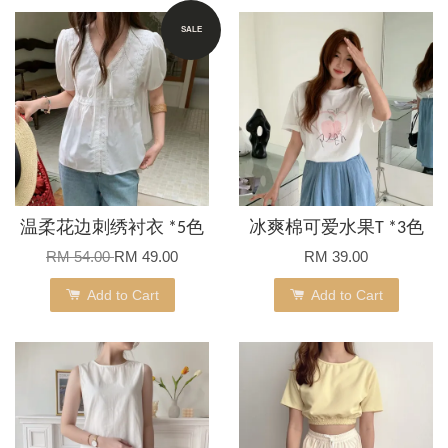
SALE
温柔花边刺绣衬衣 *5色
冰爽棉可爱水果T *3色
RM 54.00
RM 49.00
RM 39.00
Add to Cart
Add to Cart