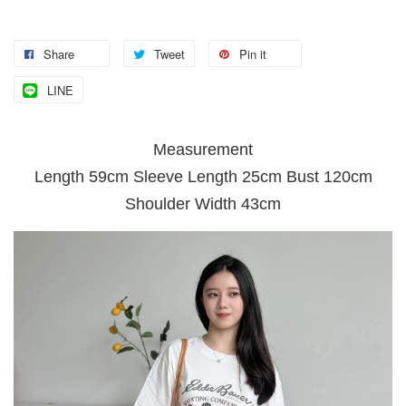
Share
Tweet
Pin it
LINE
Measurement
Length 59cm Sleeve Length 25cm Bust 120cm
Shoulder Width 43cm