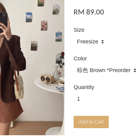
RM 89.00
Size
Color
Quantity
Add to Cart