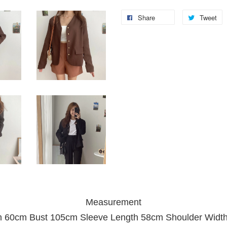
Share
Tweet
Measurement
h 60cm Bust 105cm Sleeve Length 58cm Shoulder Widt