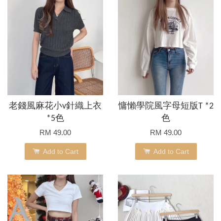
老錢風麻花小v針織上衣
慵懶學院風字母短版T *2
*5色
色
RM 49.00
RM 49.00
Add to Cart
Add to Cart