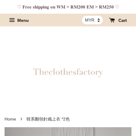
♡ 𝐅𝐫𝐞𝐞 𝐬𝐡𝐢𝐩𝐩𝐢𝐧𝐠 𝐨𝐧 𝐖𝐌 > 𝐑𝐌𝟐𝟎𝟎 𝐄𝐌 > 𝐑𝐌𝟐𝟓𝟎 ♡
Menu
Cart
›
Home
韓系翻領針織上衣 *2色