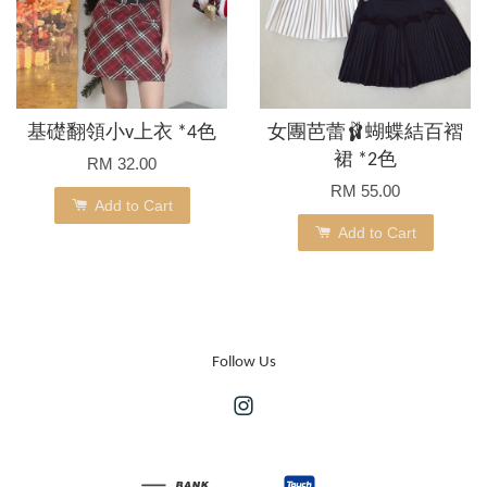
基礎翻領小v上衣 *4色
女團芭蕾🩰蝴蝶結百褶
裙 *2色
RM 32.00
RM 55.00
Add to Cart
Add to Cart
Follow Us
Instagram