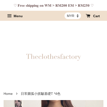
♡ 𝐅𝐫𝐞𝐞 𝐬𝐡𝐢𝐩𝐩𝐢𝐧𝐠 𝐨𝐧 𝐖𝐌 > 𝐑𝐌𝟐𝟎𝟎 𝐄𝐌 > 𝐑𝐌𝟐𝟓𝟎 ♡
Menu
Cart
›
Home
日常圓弧小抓皺基礎T *4色