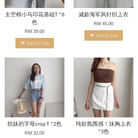
太空棉小马印花基础T *6
减龄海军风针织上衣
色
RM 45.00
RM 39.00
Add to Cart
Add to Cart
软妹的字母crop T *2色
纯欲氛围感！抹胸上衣
*3色
RM 32.00