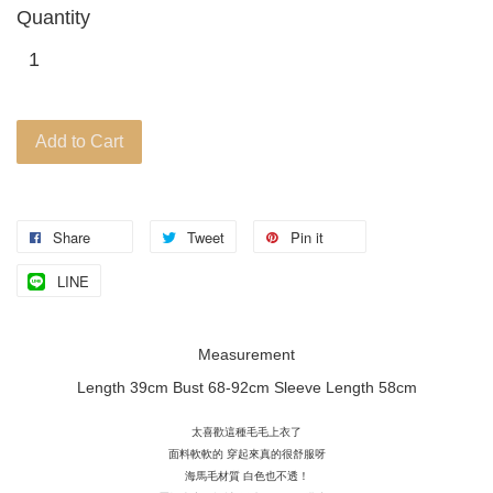
Quantity
Add to Cart
Share
Tweet
Pin it
LINE
Measurement
Length 39cm Bust 68-92cm Sleeve Length 58cm
太喜歡這種毛毛上衣了
面料軟軟的
穿起來真的很舒服呀
海馬毛材質
白色也不透！