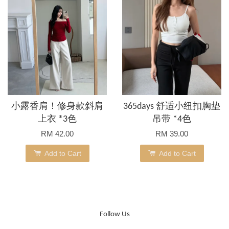
小露香肩！修身款斜肩
365days 舒适小纽扣胸垫
上衣 *3色
吊带 *4色
RM 42.00
RM 39.00
Add to Cart
Add to Cart
Follow Us