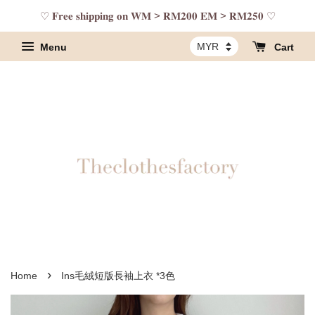
♡ 𝐅𝐫𝐞𝐞 𝐬𝐡𝐢𝐩𝐩𝐢𝐧𝐠 𝐨𝐧 𝐖𝐌 > 𝐑𝐌𝟐𝟎𝟎 𝐄𝐌 > 𝐑𝐌𝟐𝟓𝟎 ♡
Menu
Cart
›
Home
Ins毛絨短版長袖上衣 *3色