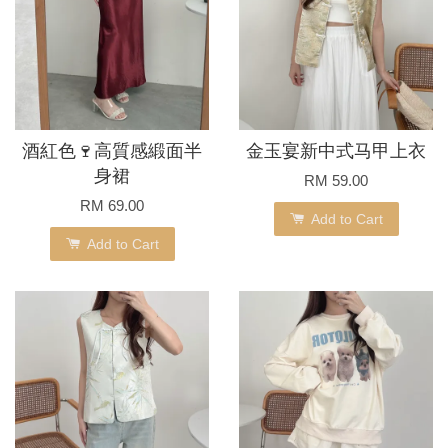
酒紅色🍷高質感緞面半
金玉宴新中式马甲上衣
身裙
RM 59.00
RM 69.00
Add to Cart
Add to Cart