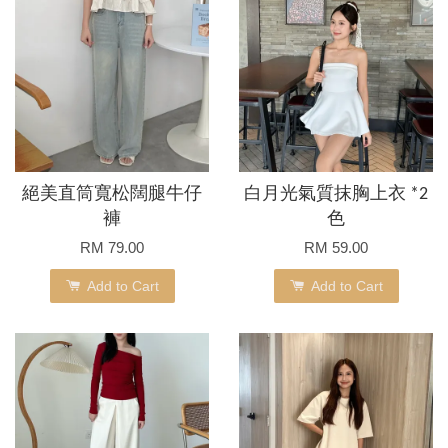
絕美直筒寬松闊腿牛仔
白月光氣質抹胸上衣 *2
褲
色
RM 79.00
RM 59.00
Add to Cart
Add to Cart