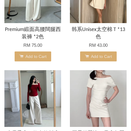
Premium緞面高腰闊腿西
韩系Unisex太空棉 T *13
装褲 *2色
色
RM 75.00
RM 43.00
Add to Cart
Add to Cart