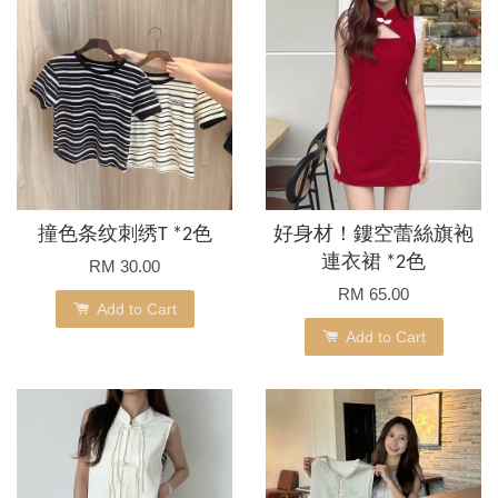
撞色条纹刺绣T *2色
好身材！鏤空蕾絲旗袍
連衣裙 *2色
RM 30.00
RM 65.00
Add to Cart
Add to Cart