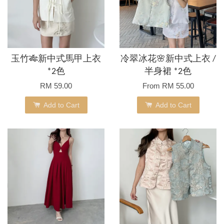
玉竹🎋新中式馬甲上衣
冷翠冰花🌸新中式上衣 /
*2色
半身裙 *2色
RM 59.00
From
RM 55.00
Add to Cart
Add to Cart