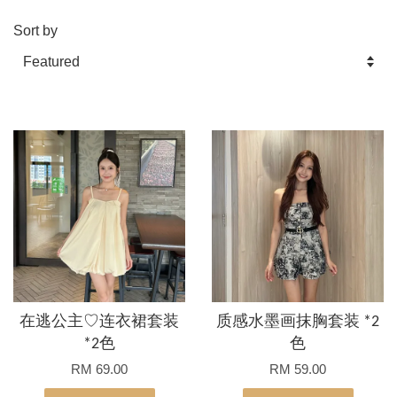
Sort by
在逃公主♡连衣裙套装
质感水墨画抹胸套装 *2
*2色
色
RM 69.00
RM 59.00