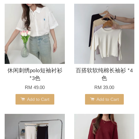
休闲刺绣polo短袖衬衫
百搭软软纯棉长袖衫 *4
*3色
色
RM 49.00
RM 39.00
Add to Cart
Add to Cart