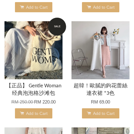
Add to Cart
Add to Cart
SALE
【正品】 Gentle Woman
超韓！歐膩的鉤花蕾絲
经典泡泡格沙滩包
連衣裙 *3色
RM 250.00
RM 220.00
RM 69.00
Add to Cart
Add to Cart