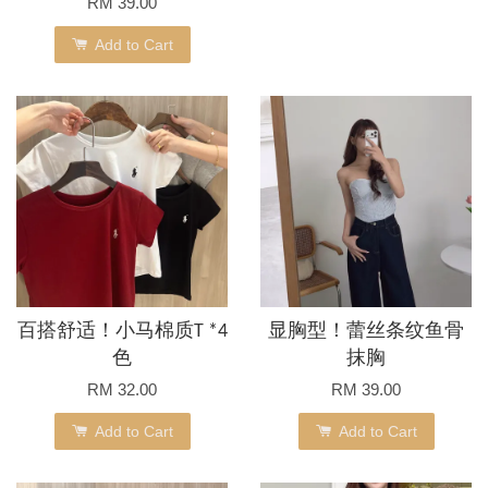
RM 39.00
Add to Cart
百搭舒适！小马棉质T *4
显胸型！蕾丝条纹鱼骨
色
抹胸
RM 32.00
RM 39.00
Add to Cart
Add to Cart