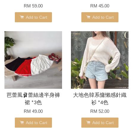
RM 59.00
RM 45.00
Add to Cart
Add to Cart
芭蕾風🩰蕾絲邊半身褲
大地色韓系慵懶感針織
裙 *3色
衫 *4色
RM 49.00
RM 52.00
Add to Cart
Add to Cart