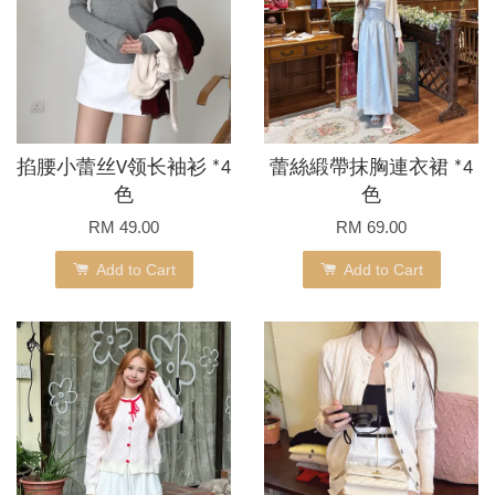
掐腰小蕾丝V领长袖衫 *4
蕾絲緞帶抹胸連衣裙 *4
色
色
RM 49.00
RM 69.00
Add to Cart
Add to Cart