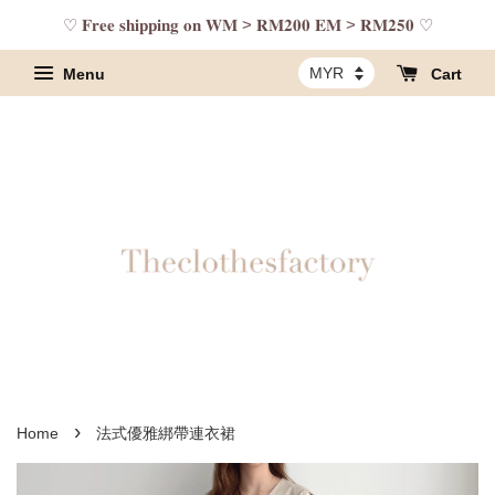
♡ 𝐅𝐫𝐞𝐞 𝐬𝐡𝐢𝐩𝐩𝐢𝐧𝐠 𝐨𝐧 𝐖𝐌 > 𝐑𝐌𝟐𝟎𝟎 𝐄𝐌 > 𝐑𝐌𝟐𝟓𝟎 ♡
Menu
Cart
›
Home
法式優雅綁帶連衣裙