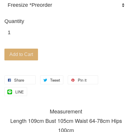
Quantity
Add to Cart
Share
Tweet
Pin it
LINE
Measurement
Length 109cm Bust 105cm Waist 64-78cm Hips
100cm