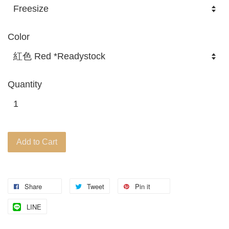
Color
Quantity
Add to Cart
Share
Tweet
Pin it
LINE