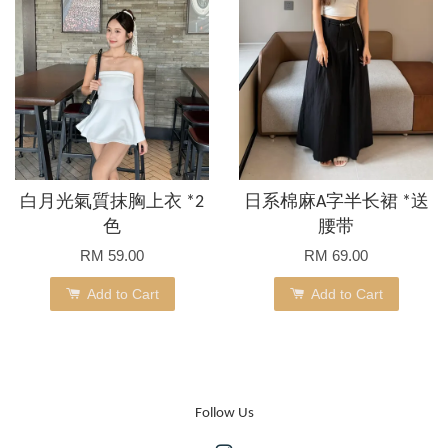
白月光氣質抹胸上衣 *2
日系棉麻A字半长裙 *送
色
腰带
RM 59.00
RM 69.00
Add to Cart
Add to Cart
Follow Us