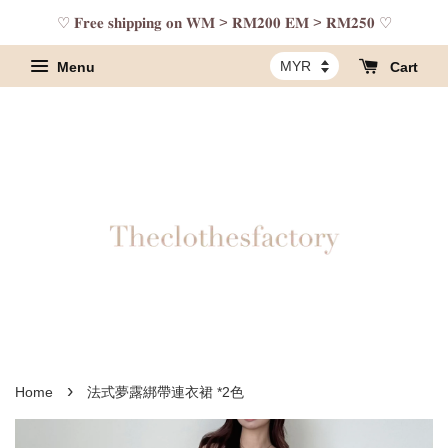
♡ 𝐅𝐫𝐞𝐞 𝐬𝐡𝐢𝐩𝐩𝐢𝐧𝐠 𝐨𝐧 𝐖𝐌 > 𝐑𝐌𝟐𝟎𝟎 𝐄𝐌 > 𝐑𝐌𝟐𝟓𝟎 ♡
Menu
Cart
›
Home
法式夢露綁帶連衣裙 *2色