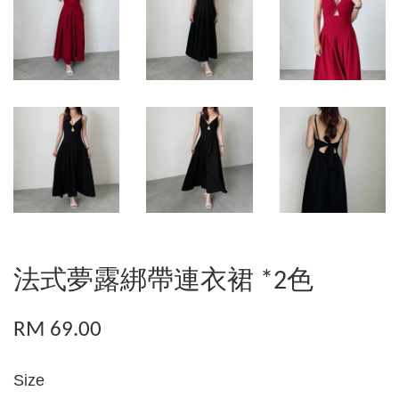
法式夢露綁帶連衣裙 *2色
RM 69.00
Size