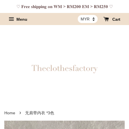
♡ 𝐅𝐫𝐞𝐞 𝐬𝐡𝐢𝐩𝐩𝐢𝐧𝐠 𝐨𝐧 𝐖𝐌 > 𝐑𝐌𝟐𝟎𝟎 𝐄𝐌 > 𝐑𝐌𝟐𝟓𝟎 ♡
Menu
Cart
›
Home
无肩带内衣 *3色