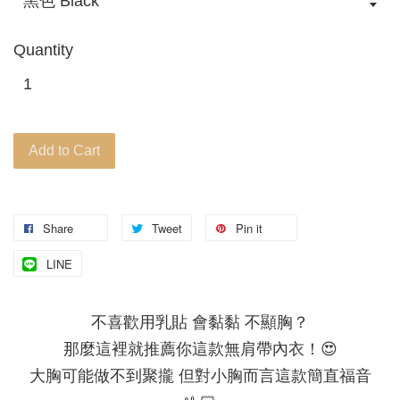
Quantity
Add to Cart
Share
Tweet
Pin it
LINE
不喜歡用乳貼 會黏黏 不顯胸？
那麼這裡就推薦你這款無肩帶內衣！😍
大胸可能做不到聚攏 但對小胸而言這款簡直福音