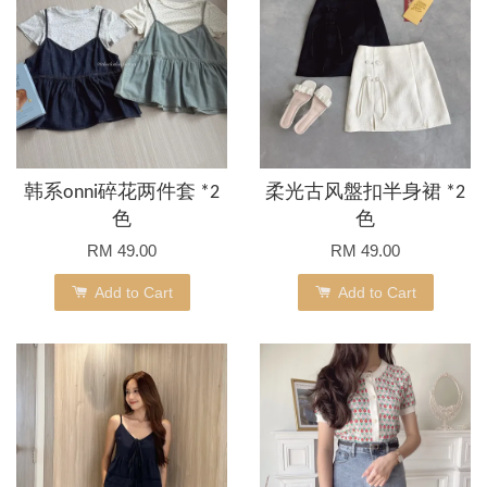
韩系onni碎花两件套 *2
柔光古风盤扣半身裙 *2
色
色
RM 49.00
RM 49.00
Add to Cart
Add to Cart