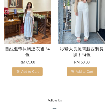
蕾絲緞帶抹胸連衣裙 *4
秒變大長腿闊腿西裝長
色
褲！*4色
RM 69.00
RM 59.00
Add to Cart
Add to Cart
Follow Us