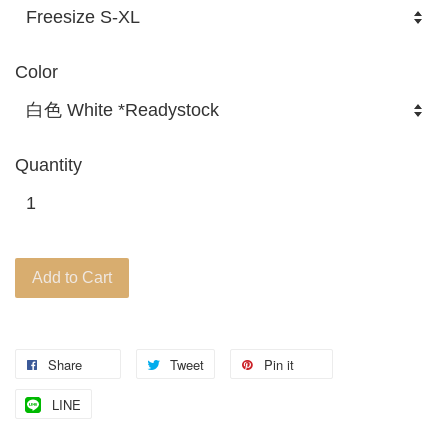
Color
Quantity
Add to Cart
Share
Tweet
Pin it
LINE