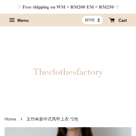
♡ 𝐅𝐫𝐞𝐞 𝐬𝐡𝐢𝐩𝐩𝐢𝐧𝐠 𝐨𝐧 𝐖𝐌 > 𝐑𝐌𝟐𝟎𝟎 𝐄𝐌 > 𝐑𝐌𝟐𝟓𝟎 ♡
Menu
Cart
›
Home
玉竹🎋新中式馬甲上衣 *2色