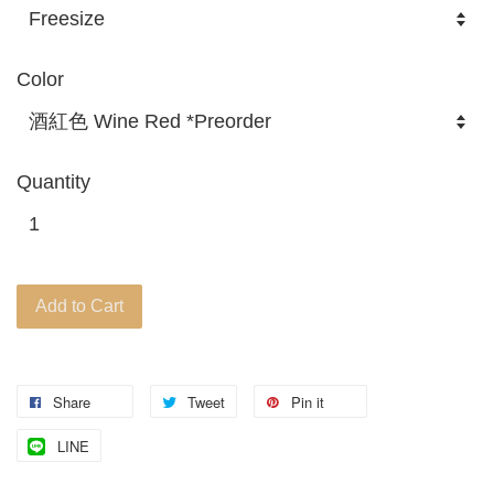
Color
Quantity
Add to Cart
Share
Tweet
Pin it
LINE