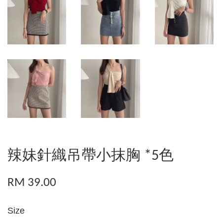
辣妹針織吊帶小抹胸 *5色
RM 39.00
Size