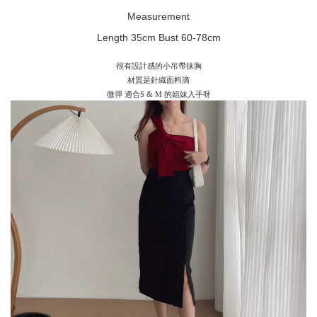
Measurement
Length 35cm Bust 60-78cm
很有設計感的小吊帶抹胸
材質是針織面料滴
微彈
適合
S & M
的姐妹入手呀