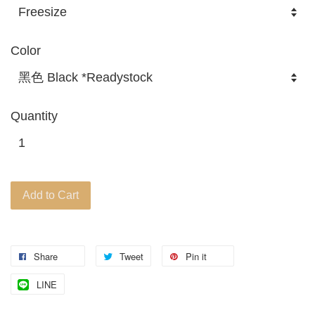
Color
Quantity
Add to Cart
Share
Tweet
Pin it
LINE