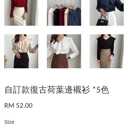
自訂款復古荷葉邊襯衫 *5色
RM 52.00
Size