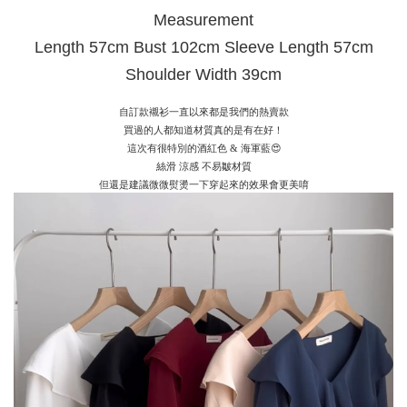
Measurement
Length 57cm Bust 102cm Sleeve Length 57cm
Shoulder Width 39cm
自訂款襯衫一直以來都是我們的熱賣款
買過的人都知道材質真的是有在好！
這次有很特別的酒紅色
&
海軍藍😍
絲滑
涼感
不易皺材質
但還是建議微微熨燙一下穿起來的效果會更美唷