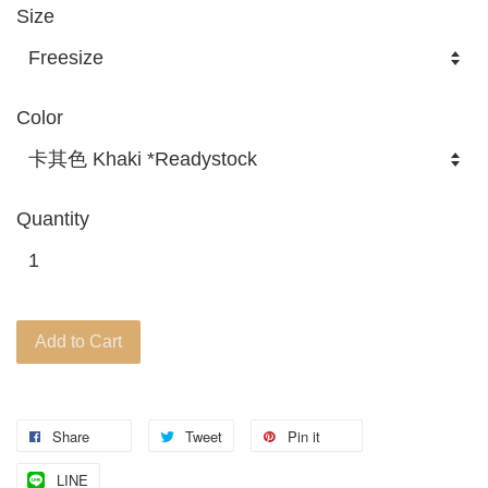
Size
Color
Quantity
Add to Cart
Share
Tweet
Pin it
LINE