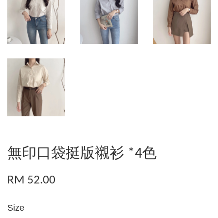
無印口袋挺版襯衫 *4色
RM 52.00
Size