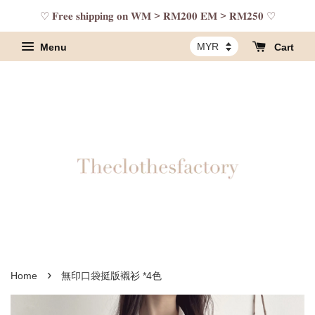
♡ 𝐅𝐫𝐞𝐞 𝐬𝐡𝐢𝐩𝐩𝐢𝐧𝐠 𝐨𝐧 𝐖𝐌 > 𝐑𝐌𝟐𝟎𝟎 𝐄𝐌 > 𝐑𝐌𝟐𝟓𝟎 ♡
Menu
Cart
›
Home
無印口袋挺版襯衫 *4色