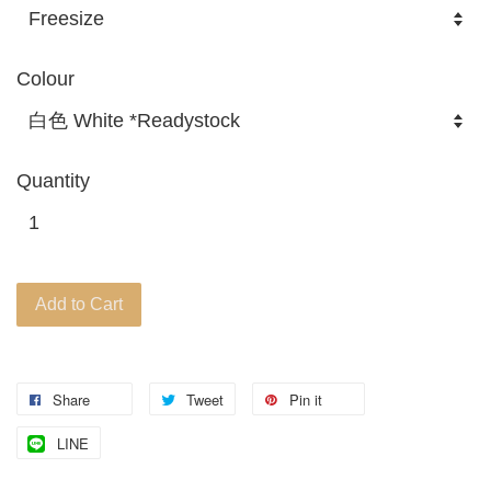
Colour
Quantity
Add to Cart
Share
Tweet
Pin it
LINE