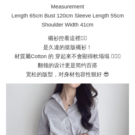
Measurement
Length 65cm Bust 120cm Sleeve Length 55cm
Shoulder Width 41cm
襯衫控看這裡✋🏻
是久違的挺版襯衫！
材質屬Cotton 的 穿起來不會顯得軟塌塌 🙇🏻‍♀️
翻领的设计更是简约百搭
宽松的版型，对身材包容性狠好 😎