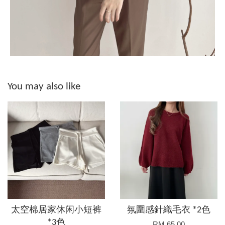
You may also like
太空棉居家休闲小短裤
氛圍感針織毛衣 *2色
*3色
RM 65.00