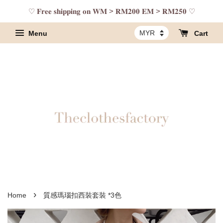
♡ 𝐅𝐫𝐞𝐞 𝐬𝐡𝐢𝐩𝐩𝐢𝐧𝐠 𝐨𝐧 𝐖𝐌 > 𝐑𝐌𝟐𝟎𝟎 𝐄𝐌 > 𝐑𝐌𝟐𝟓𝟎 ♡
Menu
Cart
›
Home
質感瑪瑙扣西裝套裝 *3色