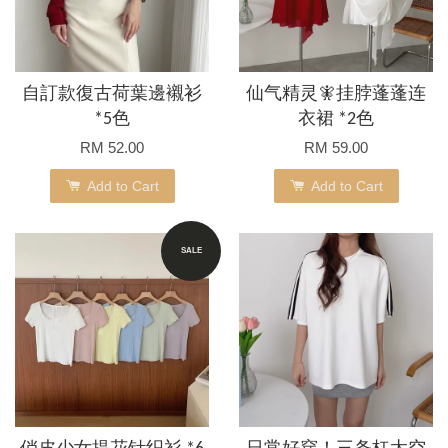
自訂款復古荷葉邊襯衫
仙气精灵🧚挂脖蓬蓬连
*5色
衣裙 *2色
RM 52.00
RM 59.00
Add to Cart
Add to Cart
SALE