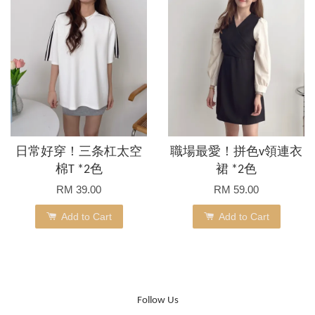
日常好穿！三条杠太空
職場最愛！拼色v領連衣
棉T *2色
裙 *2色
RM 39.00
RM 59.00
Add to Cart
Add to Cart
Follow Us