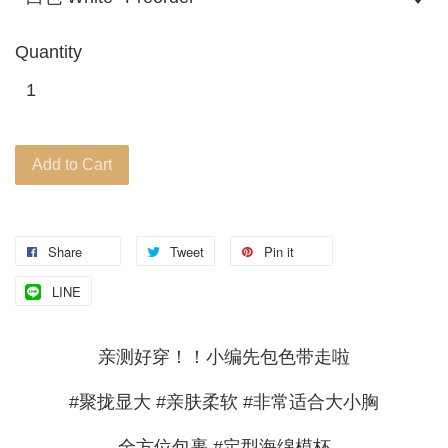
Quantity
Add to Cart
Share
Tweet
Pin it
LINE
亲测好穿！！小编先包色带走啦
#聚拢显大 #亲肤柔软 #非常适合大小胸
全方位包裹 #定型海绵模杯