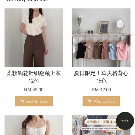
柔软钩花针织翻领上衣
夏日限定！華夫格背心
*2色
*6色
RM 49.00
RM 42.00
Add to Cart
Add to Cart
SALE