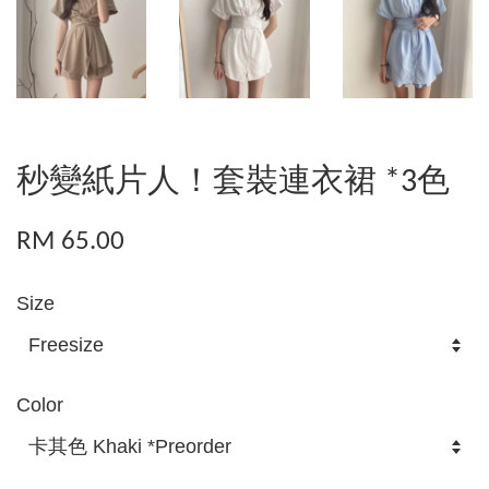
秒變紙片人！套裝連衣裙 *3色
RM 65.00
Size
Color