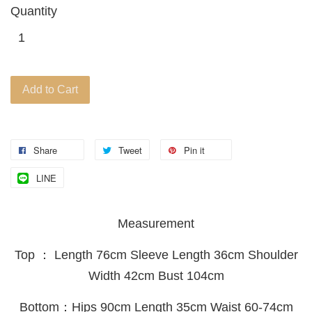
Quantity
Add to Cart
Share
Tweet
Pin it
LINE
Measurement
Top ： Length 76cm Sleeve Length 36cm Shoulder
Width 42cm Bust 104cm
Bottom：Hips 90cm Length 35cm Waist 60-74cm