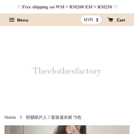
♡ 𝐅𝐫𝐞𝐞 𝐬𝐡𝐢𝐩𝐩𝐢𝐧𝐠 𝐨𝐧 𝐖𝐌 > 𝐑𝐌𝟐𝟎𝟎 𝐄𝐌 > 𝐑𝐌𝟐𝟓𝟎 ♡
Menu
Cart
›
Home
秒變紙片人！套裝連衣裙 *3色