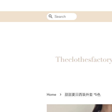
Search
›
Home
甜甜夏日西裝外套 *5色