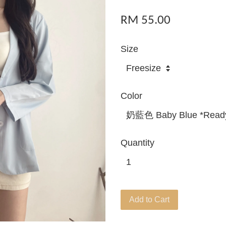
RM 55.00
Size
Color
Quantity
Add to Cart